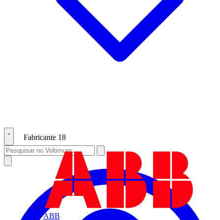
Fabricante
18
ABB