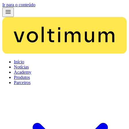
Ir para o conteúdo
Início
Notícias
Academy
Produtos
Parceiros