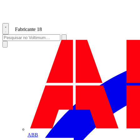
Fabricante
18
ABB