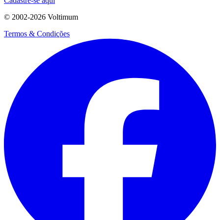
Cadastre-se aqui
© 2002-
2026
Voltimum
Termos & Condições