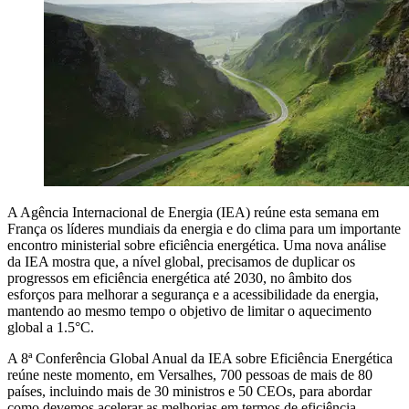
A Agência Internacional de Energia (IEA) reúne esta semana em
França os líderes mundiais da energia e do clima para um importante
encontro ministerial sobre eficiência energética. Uma nova análise
da IEA mostra que, a nível global, precisamos de duplicar os
progressos em eficiência energética até 2030, no âmbito dos
esforços para melhorar a segurança e a acessibilidade da energia,
mantendo ao mesmo tempo o objetivo de limitar o aquecimento
global a 1.5°C.
A 8ª Conferência Global Anual da IEA sobre Eficiência Energética
reúne neste momento, em Versalhes, 700 pessoas de mais de 80
países, incluindo mais de 30 ministros e 50 CEOs, para abordar
como devemos acelerar as melhorias em termos de eficiência