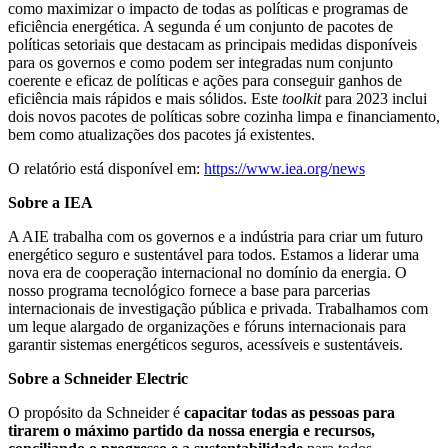
como maximizar o impacto de todas as políticas e programas de
eficiência energética. A segunda é um conjunto de pacotes de
políticas setoriais que destacam as principais medidas disponíveis
para os governos e como podem ser integradas num conjunto
coerente e eficaz de políticas e ações para conseguir ganhos de
eficiência mais rápidos e mais sólidos. Este
toolkit
para 2023 inclui
dois novos pacotes de políticas sobre cozinha limpa e financiamento,
bem como atualizações dos pacotes já existentes.
O relatório está disponível em:
https://www.iea.org/news
Sobre a IEA
A AIE trabalha com os governos e a indústria para criar um futuro
energético seguro e sustentável para todos. Estamos a liderar uma
nova era de cooperação internacional no domínio da energia. O
nosso programa tecnológico fornece a base para parcerias
internacionais de investigação pública e privada. Trabalhamos com
um leque alargado de organizações e fóruns internacionais para
garantir sistemas energéticos seguros, acessíveis e sustentáveis.
Sobre a Schneider Electric
O propósito da Schneider é
capacitar todas as pessoas para
tirarem o máximo partido da nossa energia e recursos,