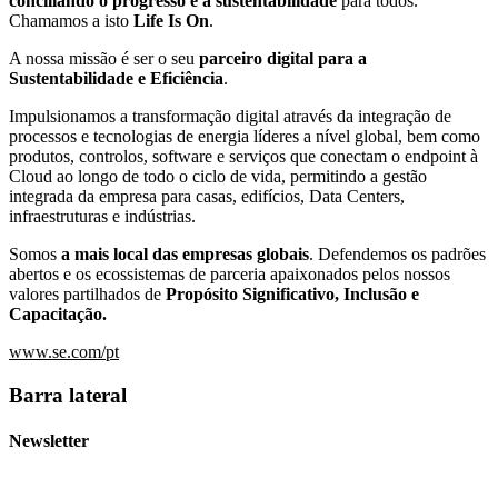
conciliando o progresso e a sustentabilidade
para todos.
Chamamos a isto
Life Is On
.
A nossa missão é ser o seu
parceiro digital para a
Sustentabilidade e Eficiência
.
Impulsionamos a transformação digital através da integração de
processos e tecnologias de energia líderes a nível global, bem como
produtos, controlos, software e serviços que conectam o endpoint à
Cloud ao longo de todo o ciclo de vida, permitindo a gestão
integrada da empresa para casas, edifícios, Data Centers,
infraestruturas e indústrias.
Somos
a mais local das empresas globais
. Defendemos os padrões
abertos e os ecossistemas de parceria apaixonados pelos nossos
valores partilhados de
Propósito Significativo, Inclusão e
Capacitação.
www.se.com/pt
Barra lateral
Newsletter