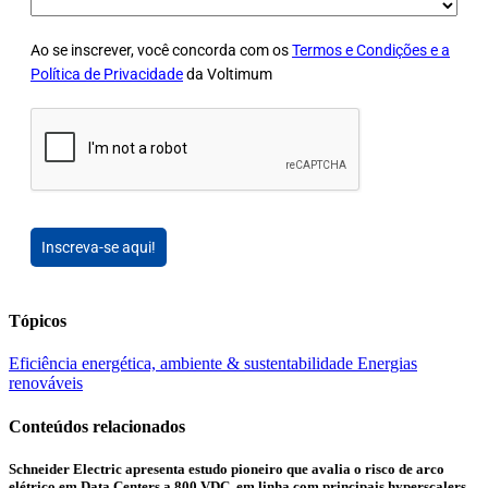
Ao se inscrever, você concorda com os
Termos e Condições e a
Política de Privacidade
da Voltimum
Inscreva-se aqui!
Tópicos
Eficiência energética, ambiente & sustentabilidade
Energias
renováveis
Conteúdos relacionados
Schneider Electric apresenta estudo pioneiro que avalia o risco de arco
elétrico em Data Centers a 800 VDC, em linha com principais hyperscalers