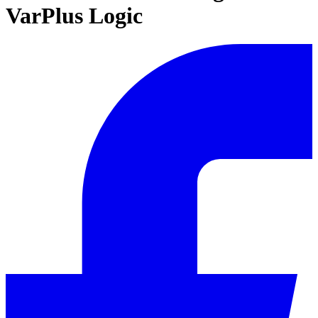
VarPlus Logic