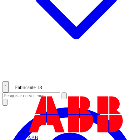
Fabricante
18
ABB