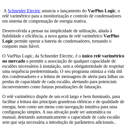
A
Schneider Electric
anuncia o lançamento do
VarPlus Logic
, o
relé varimétrico para a monitorização e controlo de condensadores
em sistema de compensação de energia reativa.
Desenvolvida a pensar na simplicidade de utilização, aliada à
fiabilidade e eficiência, a nova gama de relé varimétrico
VarPlus
Logic
permite operar a bateria de condensadores, tornando o
conjunto mais fiável.
O VarPlus Logic, da Schneider Electric, é o
único relé varimétrico
no mercado
a permitir a associação de qualquer capacidade de
escalões necessários à instalação, sem a obrigatoriedade de respeitar
uma sequência predeterminada. O seu programa otimiza a vida útil
dos condensadores e a leitura de mensagens de alerta para falhas ou
perdas de capacidade de cada escalão, alertando para potenciais
inconvenientes como futuras penalizações de faturação.
O relé varimétrico dispõe de um ecrã largo e bem iluminado, para
facilitar a leitura das principais grandezas elétricas e de qualidade de
energia, bem como um menu com navegação intuitiva para uma
configuração simples. A sua ativação pode ser automática ou
manual, detetando automaticamente a capacidade de cada escalão
sem que seja necessária a introdução de parâmetros adicionais..