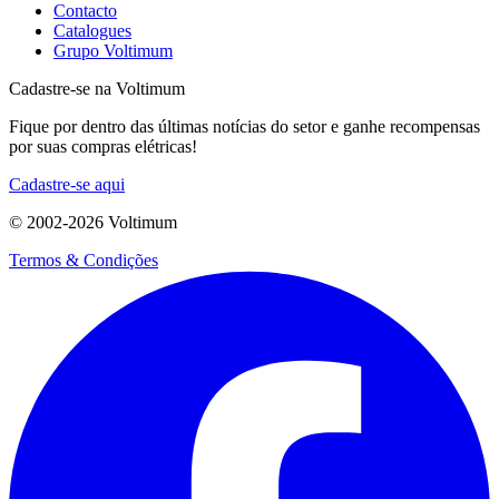
Contacto
Catalogues
Grupo Voltimum
Cadastre-se na Voltimum
Fique por dentro das últimas notícias do setor e ganhe recompensas
por suas compras elétricas!
Cadastre-se aqui
© 2002-
2026
Voltimum
Termos & Condições