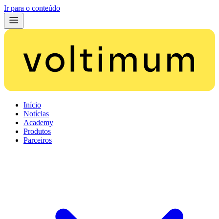
Ir para o conteúdo
Início
Notícias
Academy
Produtos
Parceiros