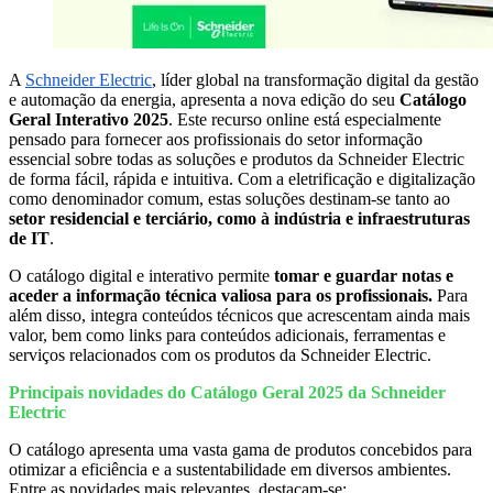
A
Schneider Electric
, líder global na transformação digital da gestão
e automação da energia, apresenta a nova edição do seu
Catálogo
Geral Interativo 2025
. Este recurso online está especialmente
pensado para fornecer aos profissionais do setor informação
essencial sobre todas as soluções e produtos da Schneider Electric
de forma fácil, rápida e intuitiva. Com a eletrificação e digitalização
como denominador comum, estas soluções destinam-se tanto ao
setor residencial e terciário, como à indústria e infraestruturas
de IT
.
O catálogo digital e interativo permite
tomar e guardar notas e
aceder a informação técnica valiosa para os profissionais.
Para
além disso, integra conteúdos técnicos que acrescentam ainda mais
valor, bem como links para conteúdos adicionais, ferramentas e
serviços relacionados com os produtos da Schneider Electric.
Principais novidades do Catálogo Geral 2025 da Schneider
Electric
O catálogo apresenta uma vasta gama de produtos concebidos para
otimizar a eficiência e a sustentabilidade em diversos ambientes.
Entre as novidades mais relevantes, destacam-se: