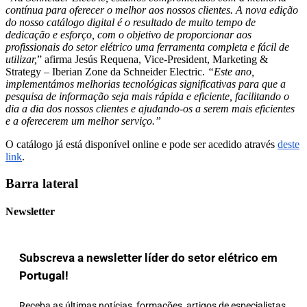
contínua para oferecer o melhor aos nossos clientes. A nova edição
do nosso catálogo digital é o resultado de muito tempo de
dedicação e esforço, com o objetivo de proporcionar aos
profissionais do setor elétrico uma ferramenta completa e fácil de
utilizar,
” afirma Jesús Requena, Vice-President, Marketing &
Strategy – Iberian Zone da Schneider Electric.
“Este ano,
implementámos melhorias tecnológicas significativas para que a
pesquisa de informação seja mais rápida e eficiente, facilitando o
dia a dia dos nossos clientes e ajudando-os a serem mais eficientes
e a oferecerem um melhor serviço.”
O catálogo já está disponível online e pode ser acedido através
deste
link
.
Barra lateral
Newsletter
Subscreva a newsletter líder do setor elétrico em
Portugal!
Receba as últimas notícias, formações, artigos de especialistas