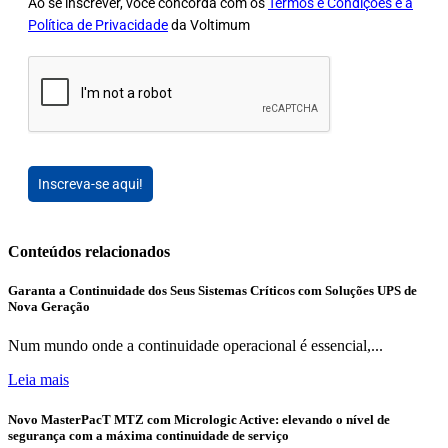
Ao se inscrever, você concorda com os
Termos e Condições e a
Política de Privacidade
da Voltimum
Inscreva-se aqui!
Conteúdos relacionados
Garanta a Continuidade dos Seus Sistemas Críticos com Soluções UPS de
Nova Geração
Num mundo onde a continuidade operacional é essencial,...
Leia mais
Novo MasterPacT MTZ com Micrologic Active: elevando o nível de
segurança com a máxima continuidade de serviço