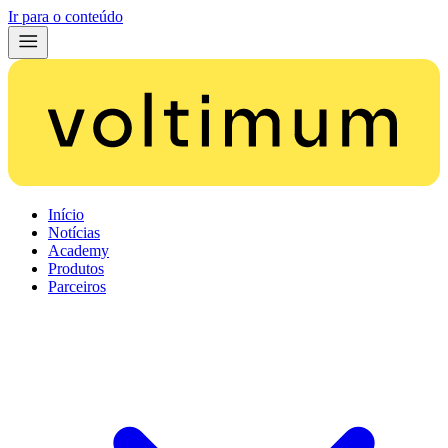
Ir para o conteúdo
Início
Notícias
Academy
Produtos
Parceiros