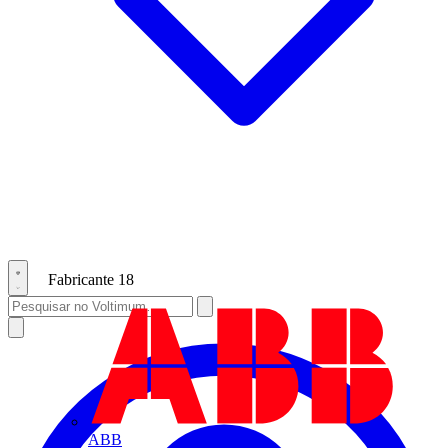
Fabricante
18
ABB