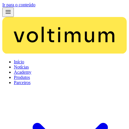
Ir para o conteúdo
Início
Notícias
Academy
Produtos
Parceiros