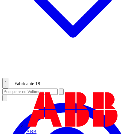
Fabricante
18
ABB