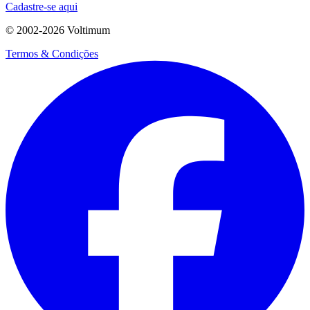
Cadastre-se aqui
© 2002-
2026
Voltimum
Termos & Condições