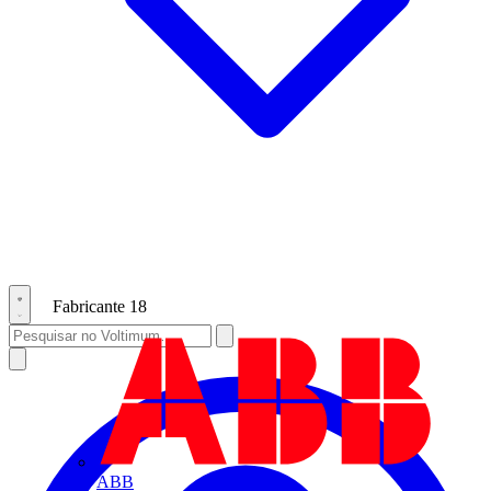
Fabricante
18
ABB