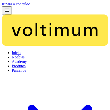
Ir para o conteúdo
Início
Notícias
Academy
Produtos
Parceiros