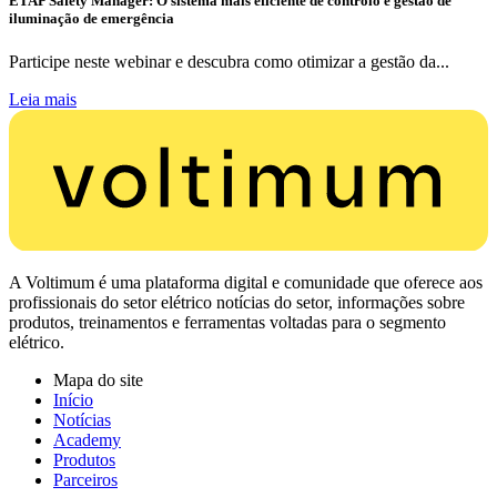
ETAP Safety Manager: O sistema mais eficiente de controlo e gestão de
iluminação de emergência
Participe neste webinar e descubra como otimizar a gestão da...
Leia mais
A Voltimum é uma plataforma digital e comunidade que oferece aos
profissionais do setor elétrico notícias do setor, informações sobre
produtos, treinamentos e ferramentas voltadas para o segmento
elétrico.
Mapa do site
Início
Notícias
Academy
Produtos
Parceiros