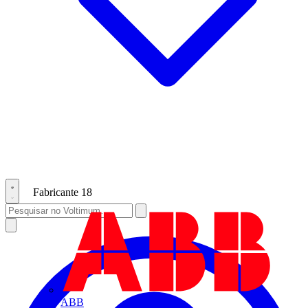
Fabricante
18
ABB