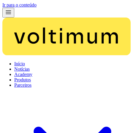
Ir para o conteúdo
Início
Notícias
Academy
Produtos
Parceiros