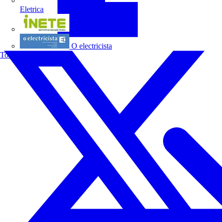
Eletrica
INETE
O electricista
Todos os parceiros