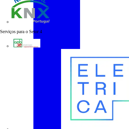
KNX Portugal
Serviços para o Setor
4
AMB3E