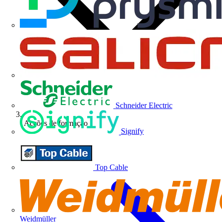
Schneider Electric
Acções de formação
Signify
Top Cable
Weidmüller