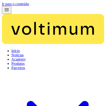
Ir para o conteúdo
Início
Notícias
Academy
Produtos
Parceiros