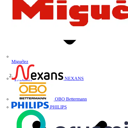
Miguélez
NEXANS
Academia
OBO Bettermann
PHILIPS