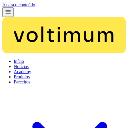
Ir para o conteúdo
Início
Notícias
Academy
Produtos
Parceiros