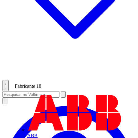
Fabricante
18
ABB