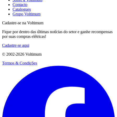
Contacto
Catalogues
Grupo Voltimum
Cadastre-se na Voltimum
Fique por dentro das últimas notícias do setor e ganhe recompensas
por suas compras elétricas!
Cadastre-se aqui
© 2002-
2026
Voltimum
Termos & Condições