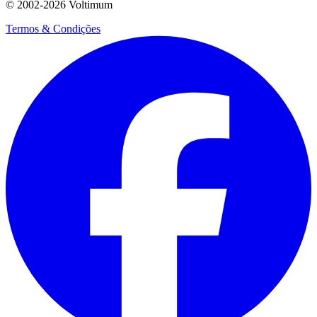
© 2002-
2026
Voltimum
Termos & Condições