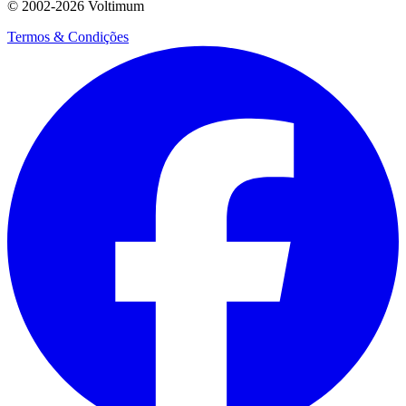
© 2002-
2026
Voltimum
Termos & Condições