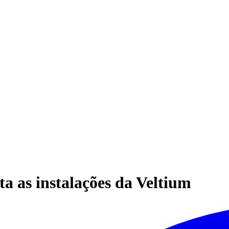
ta as instalações da Veltium