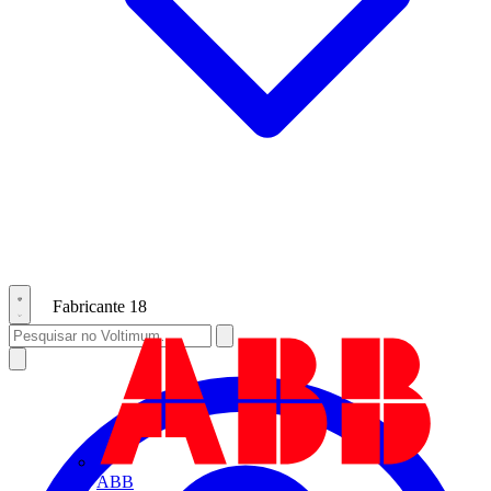
Fabricante
18
ABB