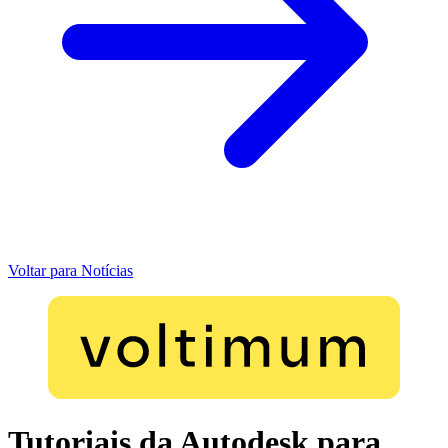
Voltar para Notícias
Tutoriais da Autodesk para