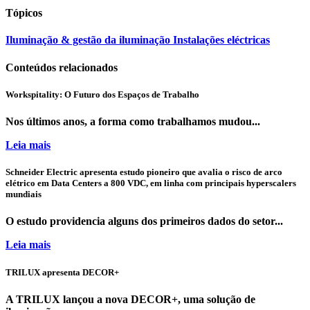
Tópicos
Iluminação & gestão da iluminação
Instalações eléctricas
Conteúdos relacionados
Workspitality: O Futuro dos Espaços de Trabalho
Nos últimos anos, a forma como trabalhamos mudou...
Leia mais
Schneider Electric apresenta estudo pioneiro que avalia o risco de arco
elétrico em Data Centers a 800 VDC, em linha com principais hyperscalers
mundiais
O estudo providencia alguns dos primeiros dados do setor...
Leia mais
TRILUX apresenta DECOR+
A TRILUX lançou a nova DECOR+, uma solução de