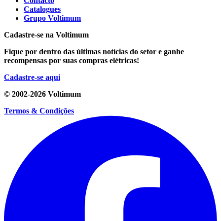
Contacto
Catalogues
Grupo Voltimum
Cadastre-se na Voltimum
Fique por dentro das últimas notícias do setor e ganhe
recompensas por suas compras elétricas!
Cadastre-se aqui
© 2002-
2026
Voltimum
Termos & Condições