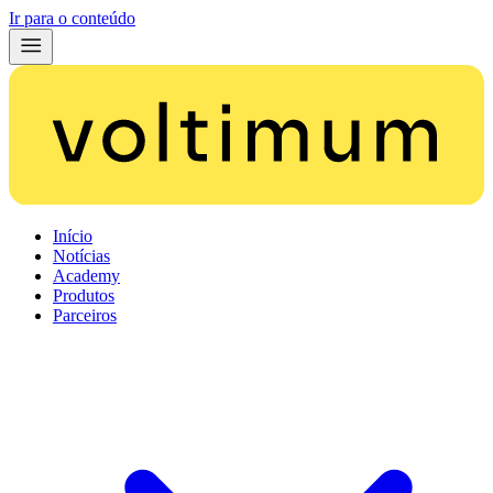
Ir para o conteúdo
Início
Notícias
Academy
Produtos
Parceiros