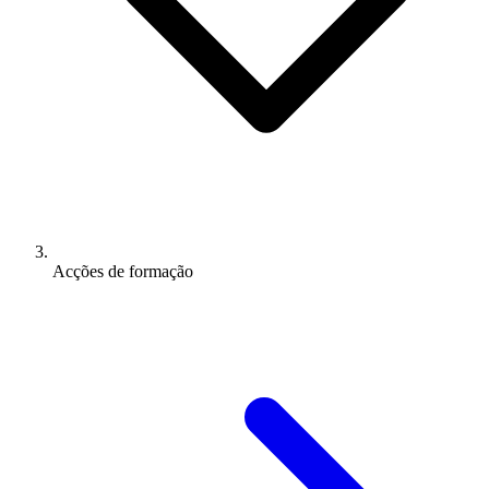
Acções de formação