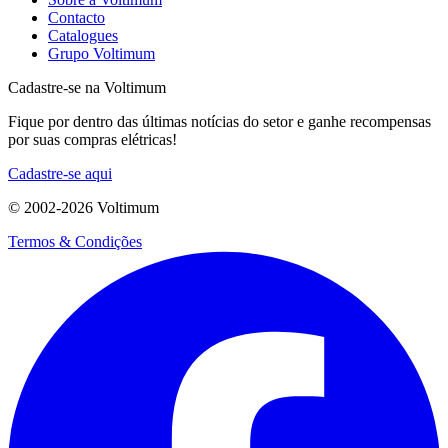
Contacto
Catalogues
Grupo Voltimum
Cadastre-se na Voltimum
Fique por dentro das últimas notícias do setor e ganhe recompensas
por suas compras elétricas!
Cadastre-se aqui
© 2002-
2026
Voltimum
Termos & Condições