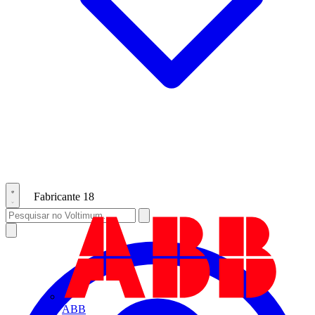
Fabricante
18
ABB