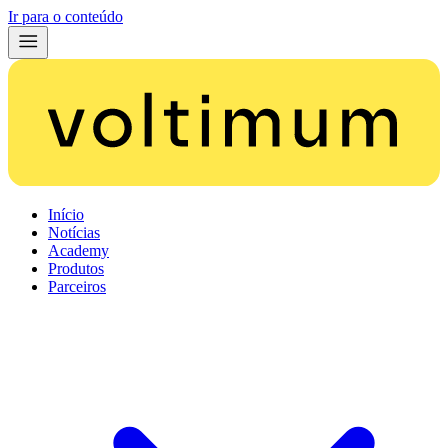
Ir para o conteúdo
Início
Notícias
Academy
Produtos
Parceiros