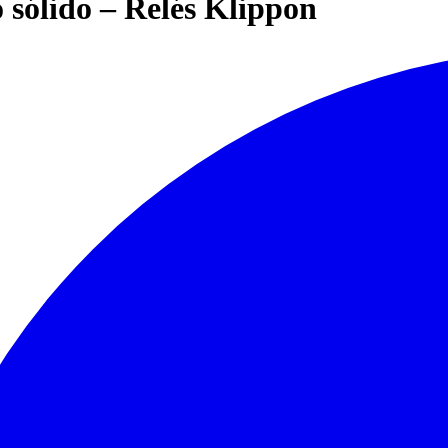
o sólido – Relés Klippon