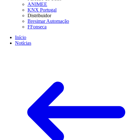
ANIMEE
KNX Portugal
Distribuidor
Bresimar Automação
FFonseca
Início
Notícias