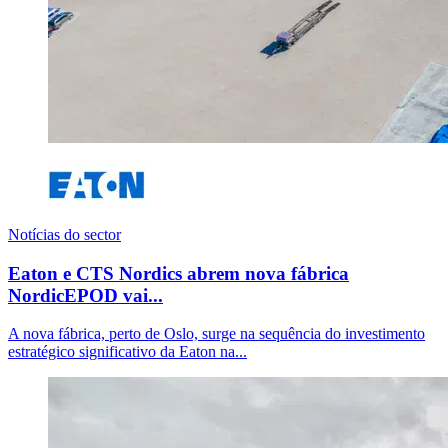
Notícias do sector
Eaton e CTS Nordics abrem nova fábrica
NordicEPOD vai...
A nova fábrica, perto de Oslo, surge na sequência do investimento
estratégico significativo da Eaton na...