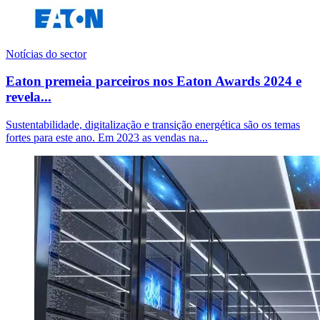
Notícias do sector
Eaton premeia parceiros nos Eaton Awards 2024 e
revela...
Sustentabilidade, digitalização e transição energética são os temas
fortes para este ano. Em 2023 as vendas na...