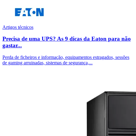
Artigos técnicos
Precisa de uma UPS? As 9 dicas da Eaton para não
gastar...
Perda de ficheiros e informação, equipamentos estragados, sessões
de gaming arruinadas, sistemas de segurança,...