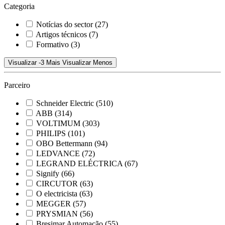
Categoria
Notícias do sector
(27)
Artigos técnicos
(7)
Formativo
(3)
Visualizar -3 Mais
Visualizar Menos
Parceiro
Schneider Electric
(510)
ABB
(314)
VOLTIMUM
(303)
PHILIPS
(101)
OBO Bettermann
(94)
LEDVANCE
(72)
LEGRAND ELÉCTRICA
(67)
Signify
(66)
CIRCUTOR
(63)
O electricista
(63)
MEGGER
(57)
PRYSMIAN
(56)
Bresimar Automação
(55)