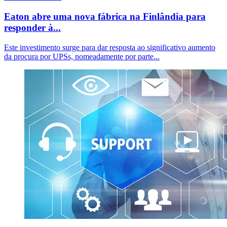
Eaton abre uma nova fábrica na Finlândia para
responder à...
Este investimento surge para dar resposta ao significativo aumento
da procura por UPSs, nomeadamente por parte...