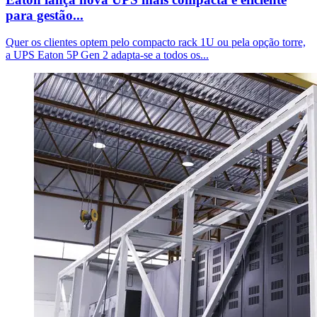
para gestão...
Quer os clientes optem pelo compacto rack 1U ou pela opção torre,
a UPS Eaton 5P Gen 2 adapta-se a todos os...