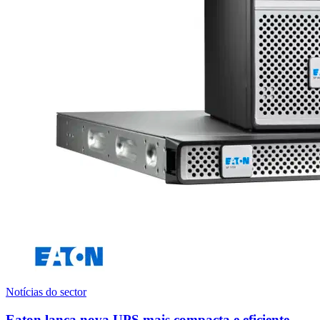
Notícias do sector
Eaton lança nova UPS mais compacta e eficiente