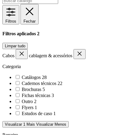
Filtros
Fechar
Filtros aplicados
2
Limpar tudo
Cabos
cablagem & acessórios
Categoria
Catálogos
28
Cadernos técnicos
22
Brochuras
5
Fichas técnicas
3
Outro
2
Flyers
1
Estudos de caso
1
Visualizar 1 Mais
Visualizar Menos
Parceiro