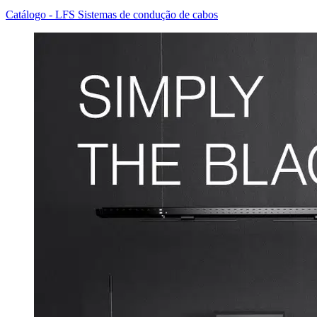
Catálogo - LFS Sistemas de condução de cabos