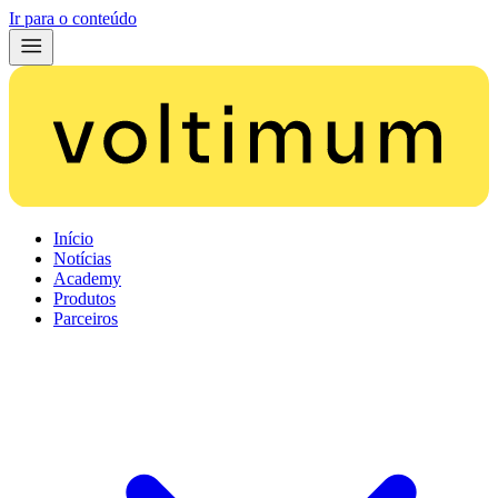
Ir para o conteúdo
Início
Notícias
Academy
Produtos
Parceiros