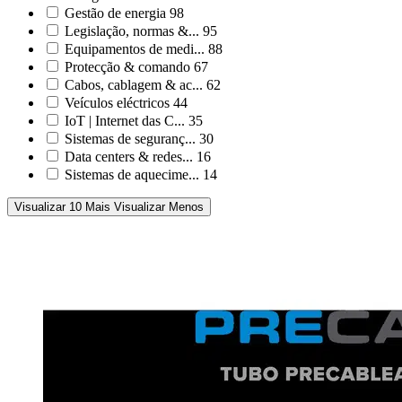
Gestão de energia
98
Legislação, normas &...
95
Equipamentos de medi...
88
Protecção & comando
67
Cabos, cablagem & ac...
62
Veículos eléctricos
44
IoT | Internet das C...
35
Sistemas de seguranç...
30
Data centers & redes...
16
Sistemas de aquecime...
14
Visualizar 10 Mais
Visualizar Menos