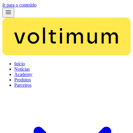
Ir para o conteúdo
Início
Notícias
Academy
Produtos
Parceiros