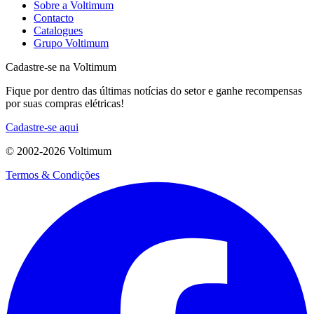
Sobre a Voltimum
Contacto
Catalogues
Grupo Voltimum
Cadastre-se na Voltimum
Fique por dentro das últimas notícias do setor e ganhe recompensas
por suas compras elétricas!
Cadastre-se aqui
© 2002-
2026
Voltimum
Termos & Condições