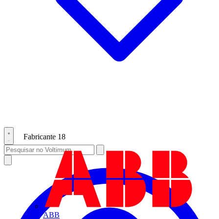
Fabricante
18
ABB