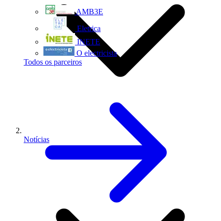
AMB3E
Eletrica
INETE
O electricista
Todos os parceiros
Notícias