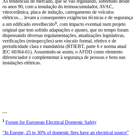
As tendências de mercado, que se vão registando, sobretudo desde
os anos 90, com a instalação do termoacumulador, AVAC,
vitrocerâmica, placa de indução, carregamento de veículos
elétricos… levam a consequentes exigências técnicas e de segurança
1
a um edificado envelhecido
, com impacto eventual num projeto
original que tem sofrido adaptações e ajustes, que no tempo foram
dispensando diversas regulamentações, atualizações legislativas,
verificações (reinspecções) sem vínculo formal, efetivo e de
periodicidade clara e mandatória (RTIEBT, parte 6 e norma atual
IEC 60364-61). Assumindo-se assim, o AFDD como elemento
diferenciador e complementar à segurança de pessoas e bens nas
instalações elétricas.
__
1
Forum for European Electrical Domestic Safety
“In Europe, 25 to 30% of domestic fires have an electrical source”