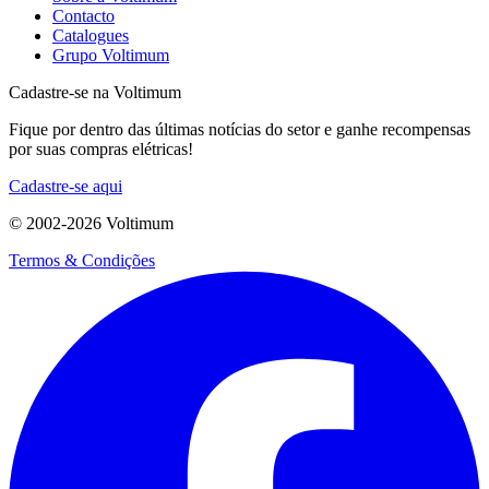
Contacto
Catalogues
Grupo Voltimum
Cadastre-se na Voltimum
Fique por dentro das últimas notícias do setor e ganhe recompensas
por suas compras elétricas!
Cadastre-se aqui
© 2002-
2026
Voltimum
Termos & Condições