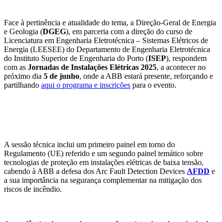
Face à pertinência e atualidade do tema, a Direção-Geral de Energia
e Geologia (
DGEG
), em parceria com a direção do curso de
Licenciatura em Engenharia Eletrotécnica – Sistemas Elétricos de
Energia (LEESEE) do Departamento de Engenharia Eletrotécnica
do Instituto Superior de Engenharia do Porto (
ISEP
), respondem
com as
Jornadas de Instalações Elétricas 2025
, a acontecer no
próximo dia
5 de junho
, onde a ABB estará presente, reforçando e
partilhando
aqui o programa e inscrições
para o evento.
A sessão técnica inclui um primeiro painel em torno do
Regulamento (UE) referido e um segundo painel temático sobre
tecnologias de proteção em instalações elétricas de baixa tensão,
cabendo à ABB a defesa dos Arc Fault Detection Devices
AFDD
e
a sua importância na segurança complementar na mitigação dos
riscos de incêndio.