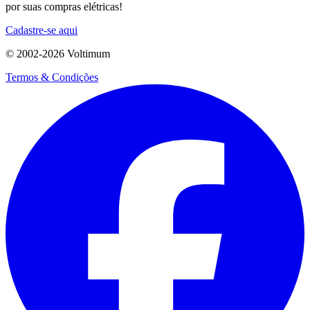
por suas compras elétricas!
Cadastre-se aqui
© 2002-
2026
Voltimum
Termos & Condições