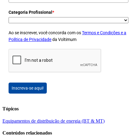
Categoria Profissional
*
Ao se inscrever, você concorda com os
Termos e Condições e a
Política de Privacidade
da Voltimum
Inscreva-se aqui!
Tópicos
Equipamentos de distribuição de energia (BT & MT)
Conteúdos relacionados