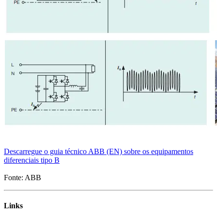
Descarregue o guia técnico ABB (EN) sobre os equipamentos
diferenciais tipo B
Fonte: ABB
Links