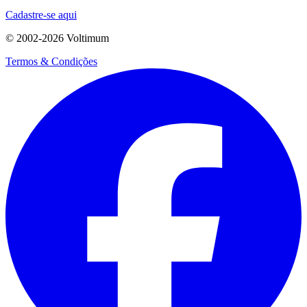
Cadastre-se aqui
© 2002-
2026
Voltimum
Termos & Condições