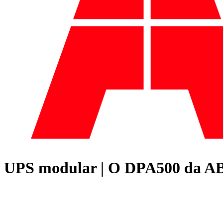
UPS modular | O DPA500 da A