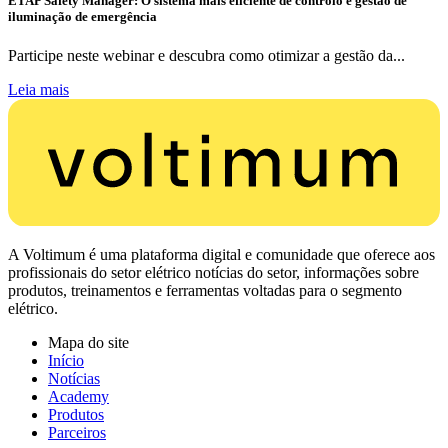
ETAP Safety Manager: O sistema mais eficiente de controlo e gestão de
iluminação de emergência
Participe neste webinar e descubra como otimizar a gestão da...
Leia mais
A Voltimum é uma plataforma digital e comunidade que oferece aos
profissionais do setor elétrico notícias do setor, informações sobre
produtos, treinamentos e ferramentas voltadas para o segmento
elétrico.
Mapa do site
Início
Notícias
Academy
Produtos
Parceiros