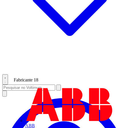
Fabricante
18
ABB