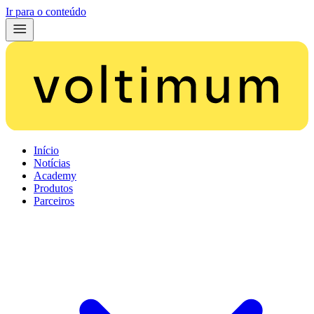
Ir para o conteúdo
Início
Notícias
Academy
Produtos
Parceiros