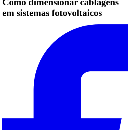
Como dimensionar cablagens
em sistemas fotovoltaicos