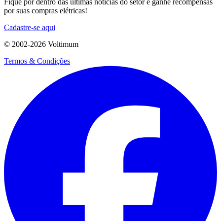
Fique por dentro das últimas notícias do setor e ganhe recompensas
por suas compras elétricas!
Cadastre-se aqui
© 2002-
2026
Voltimum
Termos & Condições