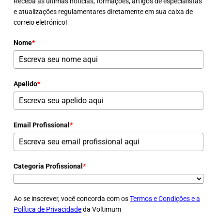
Receba as últimas notícias, formações, artigos de especialistas
e atualizações regulamentares diretamente em sua caixa de
correio eletrónico!
Nome
*
Apelido
*
Email Profissional
*
Categoria Profissional
*
Ao se inscrever, você concorda com os
Termos e Condições e a
Política de Privacidade
da Voltimum