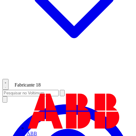
Fabricante
18
ABB