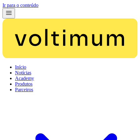
Ir para o conteúdo
Início
Notícias
Academy
Produtos
Parceiros