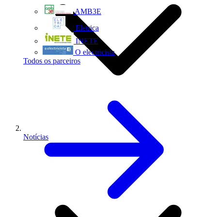
AMB3E
Eletrica
INETE
O electricista
Todos os parceiros
Notícias