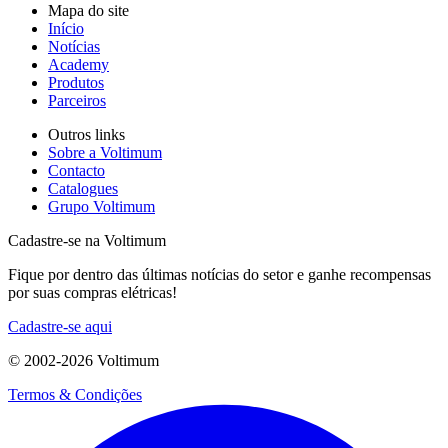
Mapa do site
Início
Notícias
Academy
Produtos
Parceiros
Outros links
Sobre a Voltimum
Contacto
Catalogues
Grupo Voltimum
Cadastre-se na Voltimum
Fique por dentro das últimas notícias do setor e ganhe recompensas
por suas compras elétricas!
Cadastre-se aqui
© 2002-
2026
Voltimum
Termos & Condições