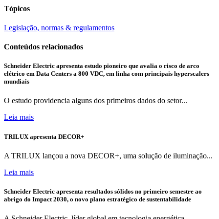
Tópicos
Legislação, normas & regulamentos
Conteúdos relacionados
Schneider Electric apresenta estudo pioneiro que avalia o risco de arco
elétrico em Data Centers a 800 VDC, em linha com principais hyperscalers
mundiais
O estudo providencia alguns dos primeiros dados do setor...
Leia mais
TRILUX apresenta DECOR+
A TRILUX lançou a nova DECOR+, uma solução de iluminação...
Leia mais
Schneider Electric apresenta resultados sólidos no primeiro semestre ao
abrigo do Impact 2030, o novo plano estratégico de sustentabilidade
A Schneider Electric, líder global em tecnologia energética,...