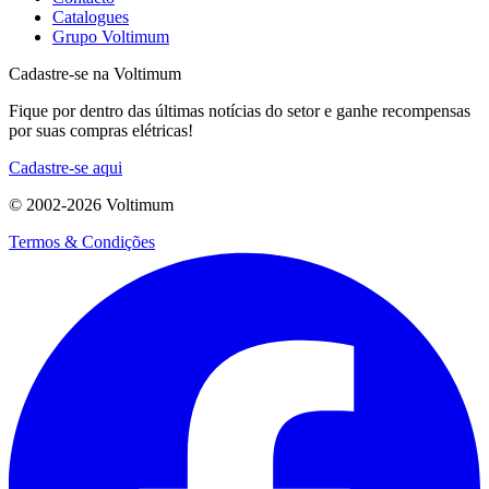
Catalogues
Grupo Voltimum
Cadastre-se na Voltimum
Fique por dentro das últimas notícias do setor e ganhe recompensas
por suas compras elétricas!
Cadastre-se aqui
© 2002-
2026
Voltimum
Termos & Condições