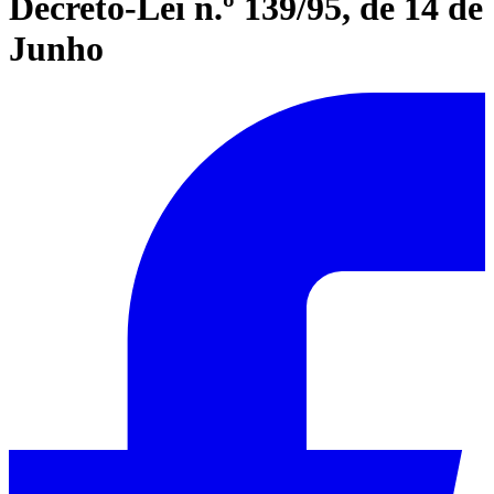
Decreto-Lei n.º 139/95, de 14 de
Junho