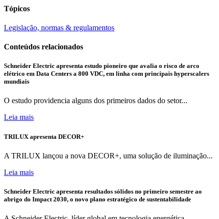
Tópicos
Legislação, normas & regulamentos
Conteúdos relacionados
Schneider Electric apresenta estudo pioneiro que avalia o risco de arco
elétrico em Data Centers a 800 VDC, em linha com principais hyperscalers
mundiais
O estudo providencia alguns dos primeiros dados do setor...
Leia mais
TRILUX apresenta DECOR+
A TRILUX lançou a nova DECOR+, uma solução de iluminação...
Leia mais
Schneider Electric apresenta resultados sólidos no primeiro semestre ao
abrigo do Impact 2030, o novo plano estratégico de sustentabilidade
A Schneider Electric, líder global em tecnologia energética,...