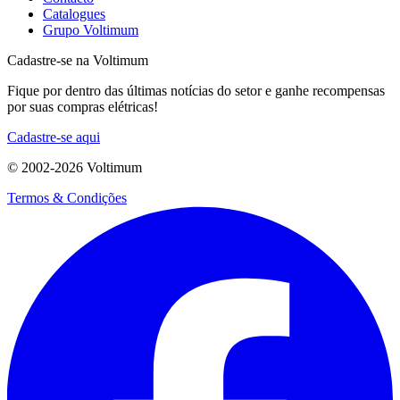
Catalogues
Grupo Voltimum
Cadastre-se na Voltimum
Fique por dentro das últimas notícias do setor e ganhe recompensas
por suas compras elétricas!
Cadastre-se aqui
© 2002-
2026
Voltimum
Termos & Condições