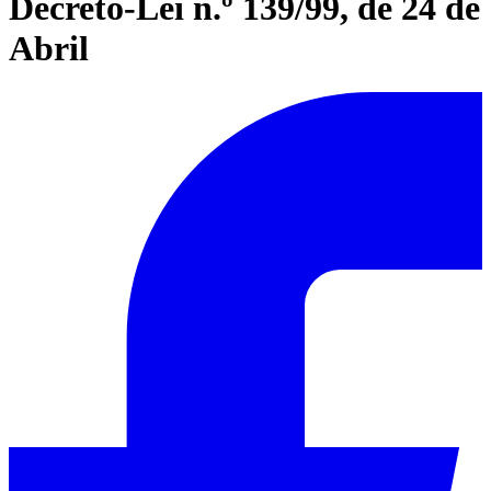
Decreto-Lei n.º 139/99, de 24 de
Abril