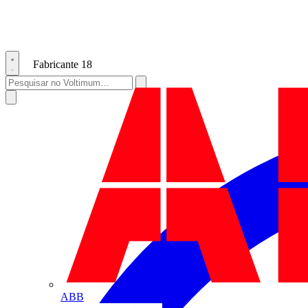
Fabricante
18
ABB