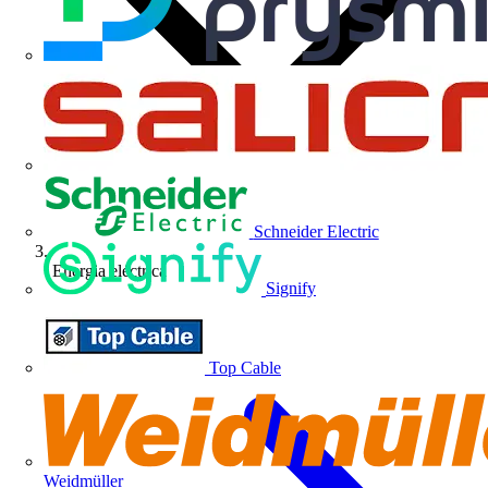
Schneider Electric
Energia eléctrica
Signify
Top Cable
Weidmüller