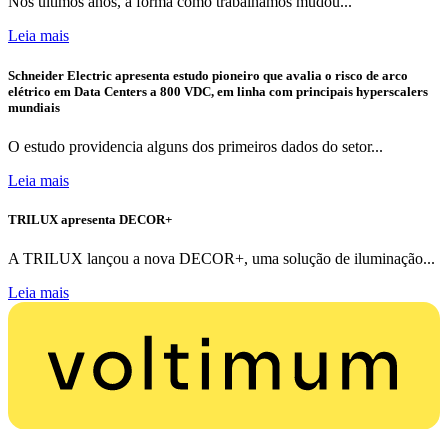
Nos últimos anos, a forma como trabalhamos mudou...
Leia mais
Schneider Electric apresenta estudo pioneiro que avalia o risco de arco
elétrico em Data Centers a 800 VDC, em linha com principais hyperscalers
mundiais
O estudo providencia alguns dos primeiros dados do setor...
Leia mais
TRILUX apresenta DECOR+
A TRILUX lançou a nova DECOR+, uma solução de iluminação...
Leia mais