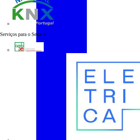
KNX Portugal
Serviços para o Setor
4
AMB3E