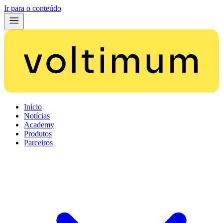
Ir para o conteúdo
Início
Notícias
Academy
Produtos
Parceiros