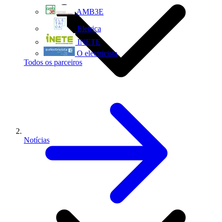
AMB3E
Eletrica
INETE
O electricista
Todos os parceiros
Notícias