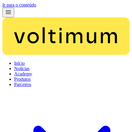
Ir para o conteúdo
Início
Notícias
Academy
Produtos
Parceiros