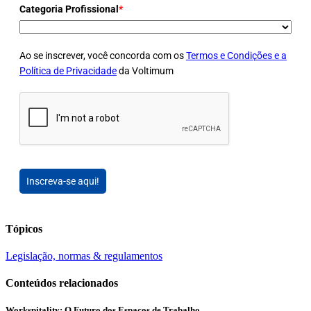
Categoria Profissional
*
Ao se inscrever, você concorda com os
Termos e Condições e a
Política de Privacidade
da Voltimum
Inscreva-se aqui!
Tópicos
Legislação, normas & regulamentos
Conteúdos relacionados
Workspitality: O Futuro dos Espaços de Trabalho