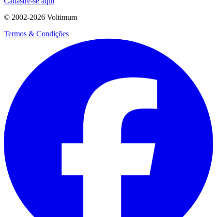
Cadastre-se aqui
© 2002-
2026
Voltimum
Termos & Condições