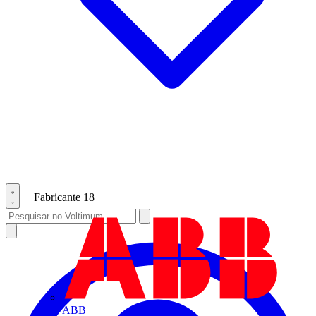
Fabricante
18
ABB