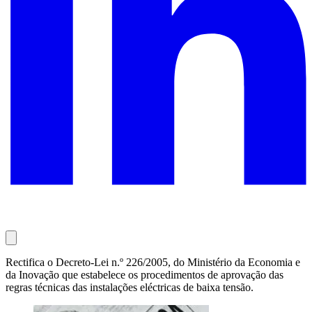
Rectifica o Decreto-Lei n.º 226/2005, do Ministério da Economia e
da Inovação que estabelece os procedimentos de aprovação das
regras técnicas das instalações eléctricas de baixa tensão.