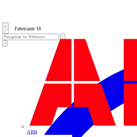
Fabricante
18
ABB