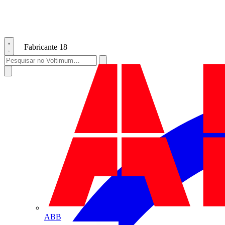
Fabricante
18
ABB