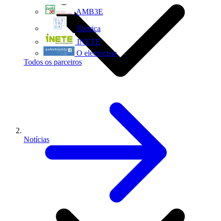
AMB3E
Eletrica
INETE
O electricista
Todos os parceiros
Notícias