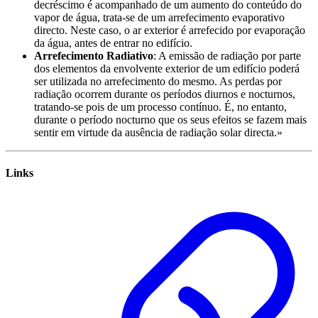
decréscimo é acompanhado de um aumento do conteúdo do
vapor de água, trata-se de um arrefecimento evaporativo
directo. Neste caso, o ar exterior é arrefecido por evaporação
da água, antes de entrar no edifício.
Arrefecimento Radiativo
: A emissão de radiação por parte
dos elementos da envolvente exterior de um edifício poderá
ser utilizada no arrefecimento do mesmo. As perdas por
radiação ocorrem durante os períodos diurnos e nocturnos,
tratando-se pois de um processo contínuo. É, no entanto,
durante o período nocturno que os seus efeitos se fazem mais
sentir em virtude da ausência de radiação solar directa.»
Links