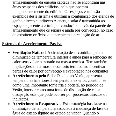
armazenamento da energia captada não se encontram nas
áreas ocupadas dos edifícios, pelo que operam
independentemente do edifício. Os espaços estufa são
exemplos deste sistema e utilizam a combinação dos efeitos de
ganho directo e indirecto A energia solar é transmitida ao
espaço adjacente à estufa por condução através da parede de
armazenamento que os separa e ainda por convecção, no caso
de existirem orifícios que permitem a circulação de ar.
Sistemas de Arrefecimento Passivo
Ventilação Natural
: A circulação de ar contribui para a
diminuição da temperatura interior e ainda para a remoção do
calor sensível armazenado na massa térmica. Tem também
implicações em termos de conforto térmico, ao incentivar
perdas de calor por convecção e evaporação nos ocupantes.
Arrefecimento pelo Solo
: O solo, no Verão, apresenta
temperaturas inferiores á temperatura exterior, constitui-se
como uma importante fonte fria e poderá, no período de
Verão, intervir como uma fonte de dissipação de calor,
dissipação esta que pode ocorrer por processos directos ou
indirectos.
Arrefecimento Evaporativo
: Esta estratégia baseia-se na
diminuição de temperatura associada à mudança de fase da
água do estado líquido ao estado de vapor. Quando o