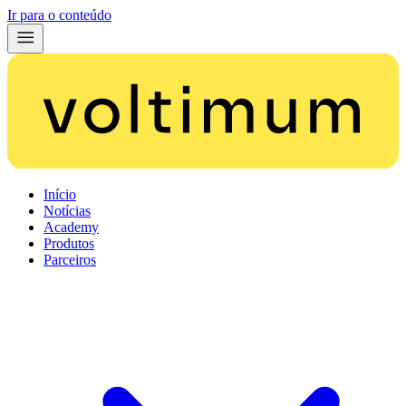
Ir para o conteúdo
Início
Notícias
Academy
Produtos
Parceiros