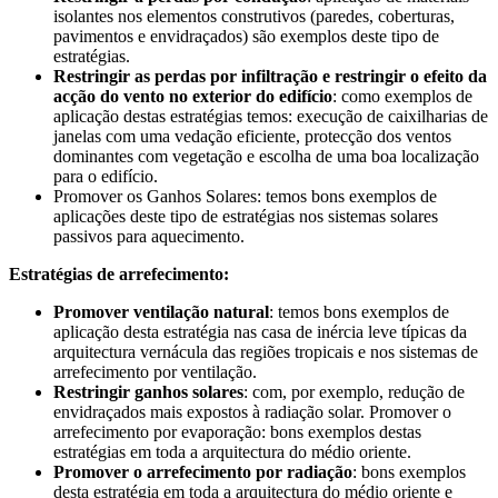
isolantes nos elementos construtivos (paredes, coberturas,
pavimentos e envidraçados) são exemplos deste tipo de
estratégias.
Restringir as perdas por infiltração e restringir o efeito da
acção do vento no exterior do edifício
: como exemplos de
aplicação destas estratégias temos: execução de caixilharias de
janelas com uma vedação eficiente, protecção dos ventos
dominantes com vegetação e escolha de uma boa localização
para o edifício.
Promover os Ganhos Solares: temos bons exemplos de
aplicações deste tipo de estratégias nos sistemas solares
passivos para aquecimento.
Estratégias de arrefecimento:
Promover ventilação natural
: temos bons exemplos de
aplicação desta estratégia nas casa de inércia leve típicas da
arquitectura vernácula das regiões tropicais e nos sistemas de
arrefecimento por ventilação.
Restringir ganhos solares
: com, por exemplo, redução de
envidraçados mais expostos à radiação solar. Promover o
arrefecimento por evaporação: bons exemplos destas
estratégias em toda a arquitectura do médio oriente.
Promover o arrefecimento por radiação
: bons exemplos
desta estratégia em toda a arquitectura do médio oriente e