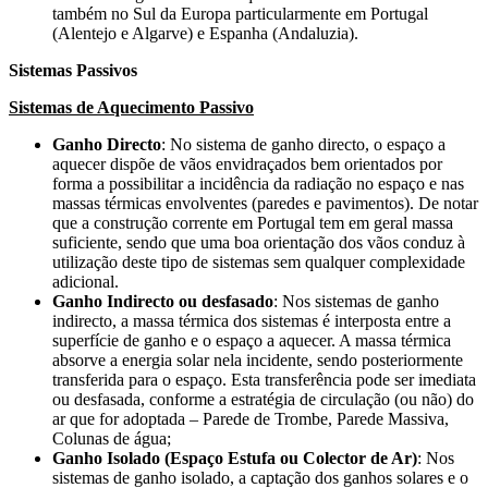
também no Sul da Europa particularmente em Portugal
(Alentejo e Algarve) e Espanha (Andaluzia).
Sistemas Passivos
Sistemas de Aquecimento Passivo
Ganho Directo
: No sistema de ganho directo, o espaço a
aquecer dispõe de vãos envidraçados bem orientados por
forma a possibilitar a incidência da radiação no espaço e nas
massas térmicas envolventes (paredes e pavimentos). De notar
que a construção corrente em Portugal tem em geral massa
suficiente, sendo que uma boa orientação dos vãos conduz à
utilização deste tipo de sistemas sem qualquer complexidade
adicional.
Ganho Indirecto ou desfasado
: Nos sistemas de ganho
indirecto, a massa térmica dos sistemas é interposta entre a
superfície de ganho e o espaço a aquecer. A massa térmica
absorve a energia solar nela incidente, sendo posteriormente
transferida para o espaço. Esta transferência pode ser imediata
ou desfasada, conforme a estratégia de circulação (ou não) do
ar que for adoptada – Parede de Trombe, Parede Massiva,
Colunas de água;
Ganho Isolado (Espaço Estufa ou Colector de Ar)
: Nos
sistemas de ganho isolado, a captação dos ganhos solares e o