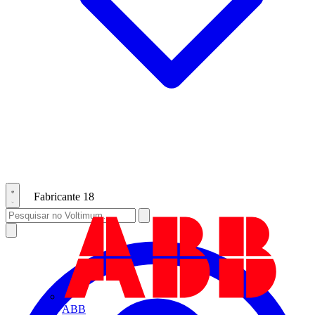
Fabricante
18
ABB