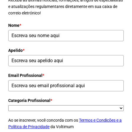
Receba as últimas notícias, formações, artigos de especialistas
e atualizações regulamentares diretamente em sua caixa de
correio eletrónico!
Nome
*
Apelido
*
Email Profissional
*
Categoria Profissional
*
Ao se inscrever, você concorda com os
Termos e Condições e a
Política de Privacidade
da Voltimum