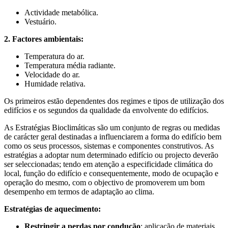
Actividade metabólica.
Vestuário.
2. Factores ambientais:
Temperatura do ar.
Temperatura média radiante.
Velocidade do ar.
Humidade relativa.
Os primeiros estão dependentes dos regimes e tipos de utilização dos
edifícios e os segundos da qualidade da envolvente do edifícios.
As Estratégias Bioclimáticas são um conjunto de regras ou medidas
de carácter geral destinadas a influenciarem a forma do edifício bem
como os seus processos, sistemas e componentes construtivos. As
estratégias a adoptar num determinado edifício ou projecto deverão
ser seleccionadas; tendo em atenção a especificidade climática do
local, função do edifício e consequentemente, modo de ocupação e
operação do mesmo, com o objectivo de promoverem um bom
desempenho em termos de adaptação ao clima.
Estratégias de aquecimento:
Restringir a perdas por condução
: aplicação de materiais