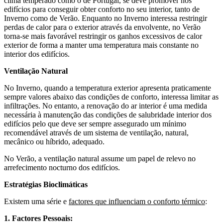
clima temperado como o de Portugal, se deve promover nos
edifícios para conseguir obter conforto no seu interior, tanto de
Inverno como de Verão. Enquanto no Inverno interessa restringir
perdas de calor para o exterior através da envolvente, no Verão
torna-se mais favorável restringir os ganhos excessivos de calor
exterior de forma a manter uma temperatura mais constante no
interior dos edifícios.
Ventilação Natural
No Inverno, quando a temperatura exterior apresenta praticamente
sempre valores abaixo das condições de conforto, interessa limitar as
infiltrações. No entanto, a renovação do ar interior é uma medida
necessária à manutenção das condições de salubridade interior dos
edifícios pelo que deve ser sempre assegurado um mínimo
recomendável através de um sistema de ventilação, natural,
mecânico ou híbrido, adequado.
No Verão, a ventilação natural assume um papel de relevo no
arrefecimento nocturno dos edifícios.
Estratégias Bioclimáticas
Existem uma série e
factores que influenciam o conforto térmico
:
1. Factores Pessoais: