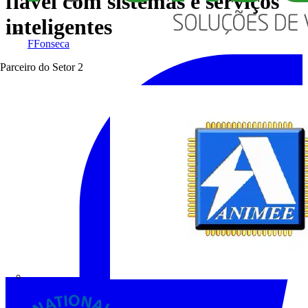
fiável com sistemas e serviços
inteligentes
FFonseca
Parceiro do Setor
2
ANIMEE