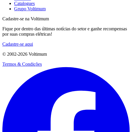
Catalogues
Grupo Voltimum
Cadastre-se na Voltimum
Fique por dentro das últimas notícias do setor e ganhe recompensas
por suas compras elétricas!
Cadastre-se aqui
© 2002-
2026
Voltimum
Termos & Condições