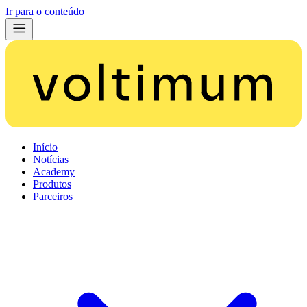
Ir para o conteúdo
Início
Notícias
Academy
Produtos
Parceiros