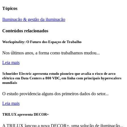
Tópicos
Iluminação & gestão da iluminação
Conteúdos relacionados
Workspitality: O Futuro dos Espaços de Trabalho
Nos últimos anos, a forma como trabalhamos mudou...
Leia mais
Schneider Electric apresenta estudo pioneiro que avalia o risco de arco
elétrico em Data Centers a 800 VDC, em linha com principais hyperscalers
mundiais
O estudo providencia alguns dos primeiros dados do setor...
Leia mais
TRILUX apresenta DECOR+
A TRILUX lançou a nova DECOR+, uma solução de iluminação...