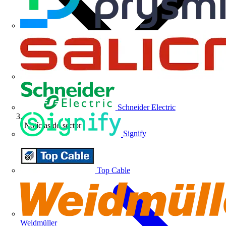
Schneider Electric
Notícias do sector
Signify
Top Cable
Weidmüller