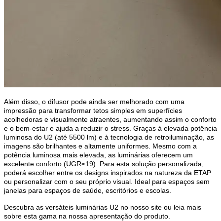
Além disso, o difusor pode ainda ser melhorado com uma 
impressão para transformar tetos simples em superfícies 
acolhedoras e visualmente atraentes, aumentando assim o conforto 
e o bem-estar e ajuda a reduzir o stress. Graças à elevada potência 
luminosa do U2 (até 5500 lm) e à tecnologia de retroiluminação, as 
imagens são brilhantes e altamente uniformes. Mesmo com a 
potência luminosa mais elevada, as luminárias oferecem um 
excelente conforto (UGR≤19). Para esta solução personalizada, 
poderá escolher entre os designs inspirados na natureza da ETAP 
ou personalizar com o seu próprio visual. Ideal para espaços sem 
janelas para espaços de saúde, escritórios e escolas. 
Descubra as versáteis luminárias U2 no nosso site ou leia mais 
sobre esta gama na nossa apresentação do produto.