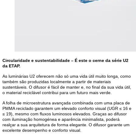
Circularidade e sustentabilidade – É este o cerne da série U2 
da ETAP. 
As luminárias U2 oferecem não só uma vida útil muito longa, como 
também são produzidas localmente a partir de materiais 
sustentáveis. O difusor é fácil de manter e, no final da sua vida útil, 
o material reciclável contribui para um futuro mais verde. 
A folha de microestrutura avançada combinada com uma placa de 
PMMA reciclado garantem um elevado conforto visual (UGR ≤ 16 e 
≤ 19), mesmo com fluxos luminosos elevados. Graças ao difusor 
com iluminação homogénea e aparência minimalista, poderá 
realçar a sua arquitetura de forma elegante. O difusor garante um 
excelente desempenho e conforto visual.