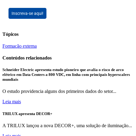
Inscreva-se aqui!
Tópicos
Formação externa
Conteúdos relacionados
Schneider Electric apresenta estudo pioneiro que avalia o risco de arco
elétrico em Data Centers a 800 VDC, em linha com principais hyperscalers
mundiais
O estudo providencia alguns dos primeiros dados do setor...
Leia mais
TRILUX apresenta DECOR+
A TRILUX lançou a nova DECOR+, uma solução de iluminação...
Leia mais