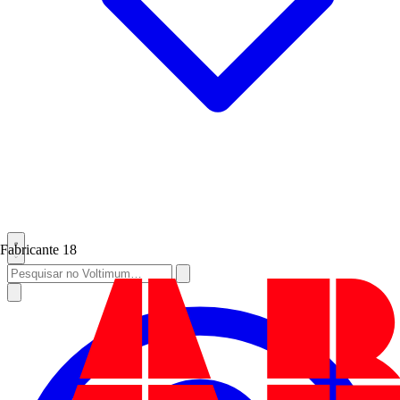
Fabricante
18