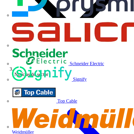
Schneider Electric
Notícias do sector
Signify
Top Cable
Weidmüller