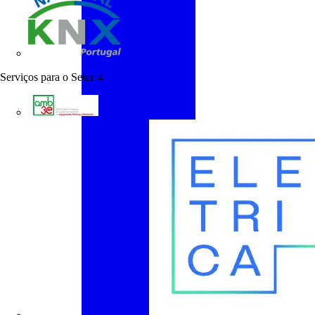
KNX Portugal
Serviços para o Setor
4
AMB3E