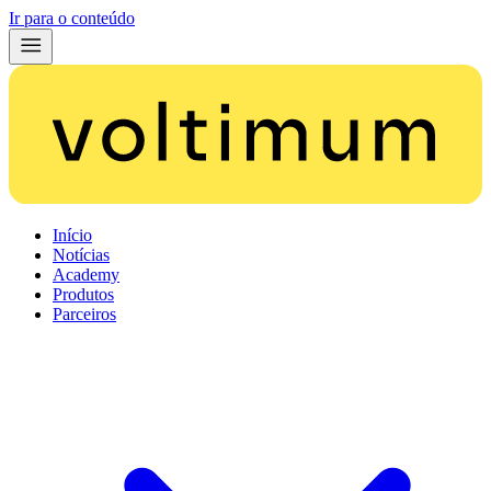
Ir para o conteúdo
Início
Notícias
Academy
Produtos
Parceiros