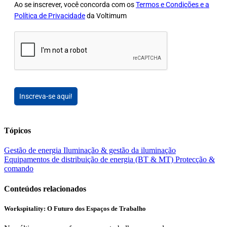
Ao se inscrever, você concorda com os
Termos e Condições e a
Política de Privacidade
da Voltimum
Inscreva-se aqui!
Tópicos
Gestão de energia
Iluminação & gestão da iluminação
Equipamentos de distribuição de energia (BT & MT)
Protecção &
comando
Conteúdos relacionados
Workspitality: O Futuro dos Espaços de Trabalho