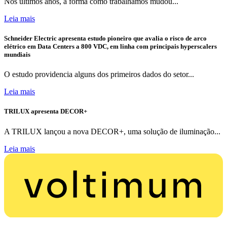
Nos últimos anos, a forma como trabalhamos mudou...
Leia mais
Schneider Electric apresenta estudo pioneiro que avalia o risco de arco
elétrico em Data Centers a 800 VDC, em linha com principais hyperscalers
mundiais
O estudo providencia alguns dos primeiros dados do setor...
Leia mais
TRILUX apresenta DECOR+
A TRILUX lançou a nova DECOR+, uma solução de iluminação...
Leia mais