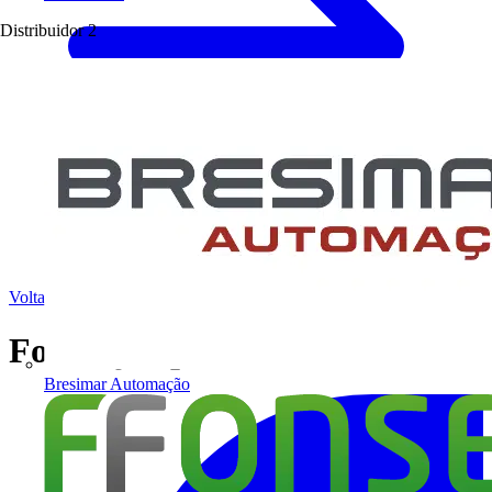
Distribuidor
2
Voltar para Notícias
Formação profissional
Bresimar Automação