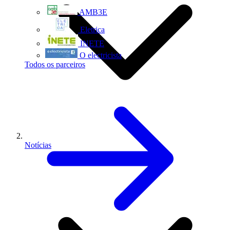
AMB3E
Eletrica
INETE
O electricista
Todos os parceiros
Notícias