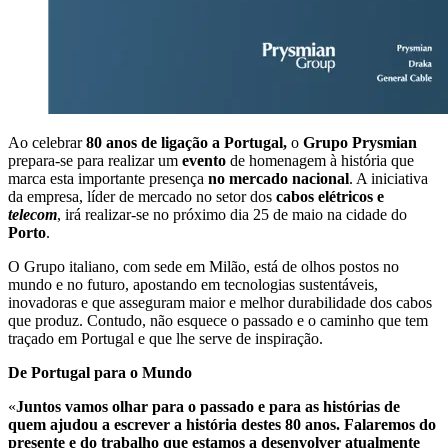
Ao
celebrar
80 anos de ligação a Portugal,
o
Grupo Prysmian
prepara-se para realizar um
evento
de homenagem à história que
marca esta importante presença
no mercado nacional
. A iniciativa
da empresa, líder de mercado
no setor dos
cabos elétricos e
telecom
, irá realizar-se no próximo dia 25 de maio na cidade do
Porto
.
O Grupo italiano, com sede em Milão, está de olhos postos no
mundo e no futuro, apostando em tecnologias sustentáveis,
inovadoras e que asseguram maior e melhor durabilidade dos cabos
que produz. Contudo,
não esquece o passado e o caminho que tem
traçado em Portugal e que lhe serve de inspiração.
De Portugal para o Mundo
«
Juntos vamos olhar para o passado e para as histórias de
quem ajudou a escrever a história destes 80 anos. Falaremos do
presente e do trabalho que estamos a desenvolver atualmente