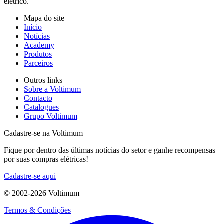
elétrico.
Mapa do site
Início
Notícias
Academy
Produtos
Parceiros
Outros links
Sobre a Voltimum
Contacto
Catalogues
Grupo Voltimum
Cadastre-se na Voltimum
Fique por dentro das últimas notícias do setor e ganhe recompensas
por suas compras elétricas!
Cadastre-se aqui
© 2002-
2026
Voltimum
Termos & Condições