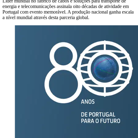
Líder mundial no fabrico de cabos e soluções para transporte de
energia e telecomunicações assinala oito décadas de atividade em
Portugal com evento memorável. A produção nacional ganha escala
a nível mundial através desta parceria global.