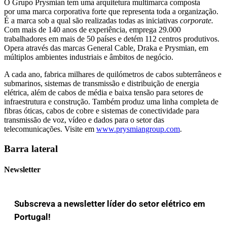
O
Grupo
Prysmian
tem
uma arquitetura multimarca composta
por uma marca corporativa forte que representa toda a organização.
É a marca sob a qual são realizadas todas as iniciativas
corporate.
Com mais de 140 anos de experiência, emprega 29.000
trabalhadores em mais de 50 países e detém 112 centros produtivos
.
Opera através das marcas General Cable, Draka e Prysmian, em
múltiplos ambientes industriais e âmbitos de negócio.
A cada ano,
fabrica
milhares de quilómetros de cabos subterrâneos e
submarinos, sistemas de transmissão e distribuição de energia
elétrica, além de cabos de média e baixa tensão para setores de
infraestrutura e construção. Também produz uma linha completa de
fibras óticas, cabos de cobre e sistemas de conectividade para
transmissão de voz, vídeo e dados para o setor das
telecomunicações.
Visite em
www.prysmiangroup.com
.
Barra lateral
Newsletter
Subscreva a newsletter líder do setor elétrico em
Portugal!