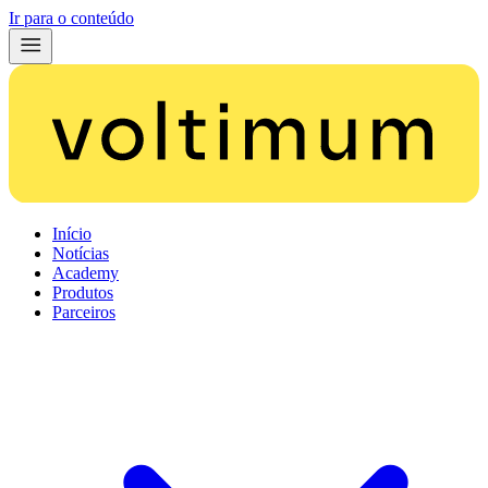
Ir para o conteúdo
Início
Notícias
Academy
Produtos
Parceiros