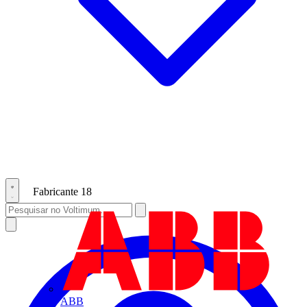
Fabricante
18
ABB