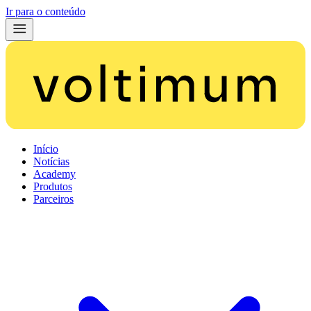
Ir para o conteúdo
Início
Notícias
Academy
Produtos
Parceiros