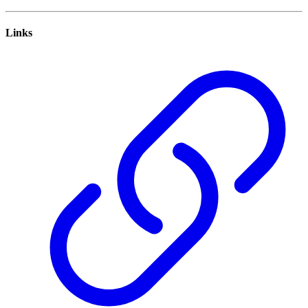
Links