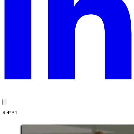
Refª A1