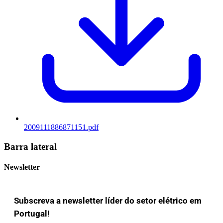
2009111886871151.pdf
Barra lateral
Newsletter
Subscreva a newsletter líder do setor elétrico em
Portugal!