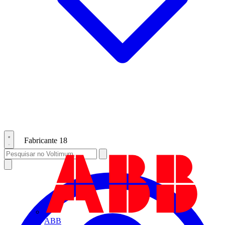
Fabricante
18
ABB