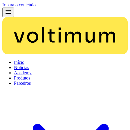
Ir para o conteúdo
Início
Notícias
Academy
Produtos
Parceiros