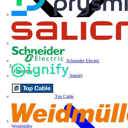
Schneider Electric
Formativo
Signify
Top Cable
Weidmüller