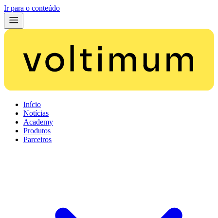
Ir para o conteúdo
Início
Notícias
Academy
Produtos
Parceiros