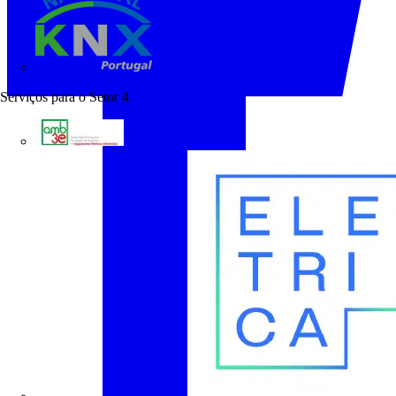
KNX Portugal
Serviços para o Setor
4
AMB3E