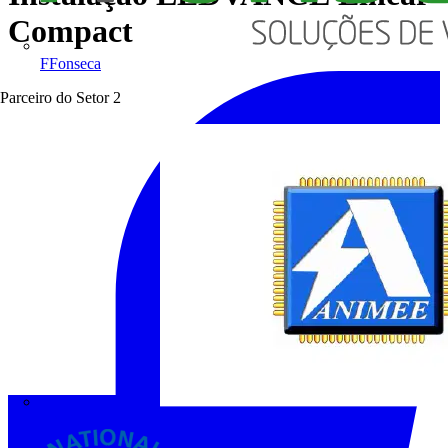
Compact
FFonseca
Parceiro do Setor
2
ANIMEE