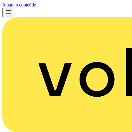
Ir para o conteúdo