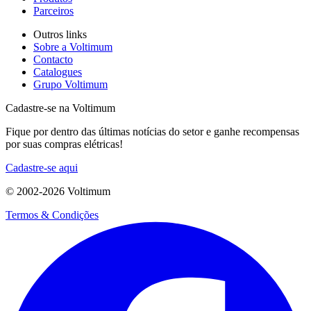
Parceiros
Outros links
Sobre a Voltimum
Contacto
Catalogues
Grupo Voltimum
Cadastre-se na Voltimum
Fique por dentro das últimas notícias do setor e ganhe recompensas
por suas compras elétricas!
Cadastre-se aqui
© 2002-
2026
Voltimum
Termos & Condições