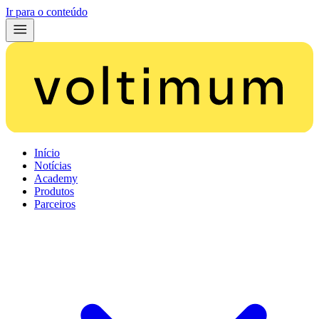
Ir para o conteúdo
Início
Notícias
Academy
Produtos
Parceiros