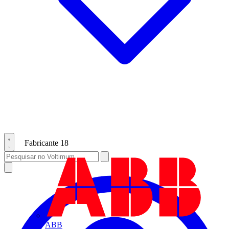
Fabricante
18
ABB