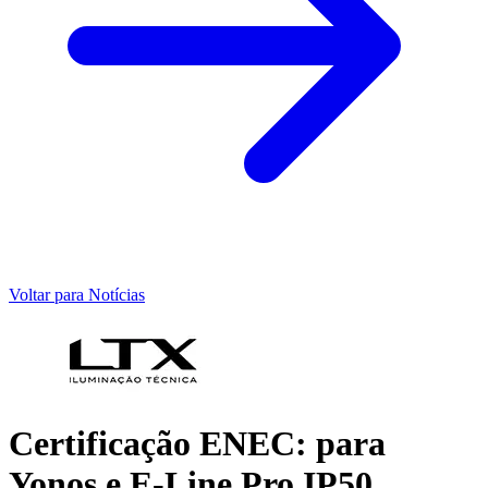
Voltar para Notícias
Certificação ENEC: para
Yonos e E-Line Pro IP50