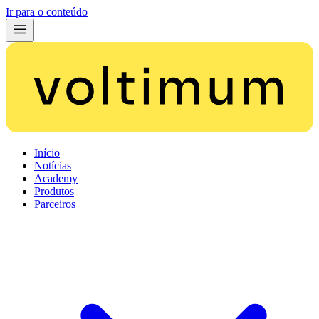
Ir para o conteúdo
Início
Notícias
Academy
Produtos
Parceiros