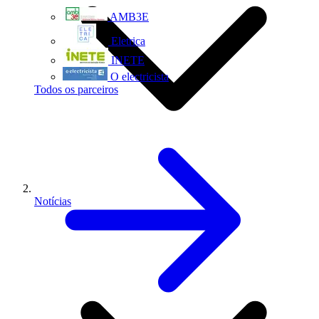
AMB3E
Eletrica
INETE
O electricista
Todos os parceiros
Notícias