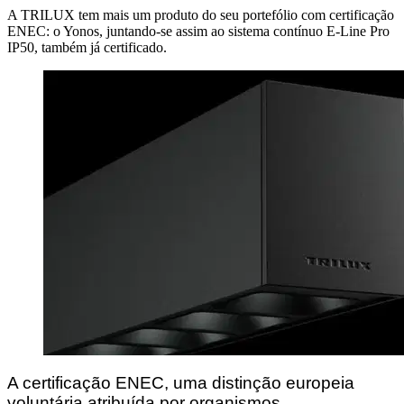
A TRILUX tem mais um produto do seu portefólio com certificação
ENEC: o Yonos, juntando-se assim ao sistema contínuo E-Line Pro
IP50, também já certificado.
A certificação ENEC, uma distinção europeia 
voluntária atribuída por organismos 