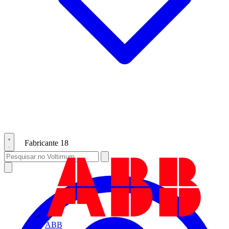
Fabricante
18
ABB