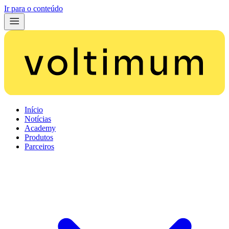
Ir para o conteúdo
Início
Notícias
Academy
Produtos
Parceiros