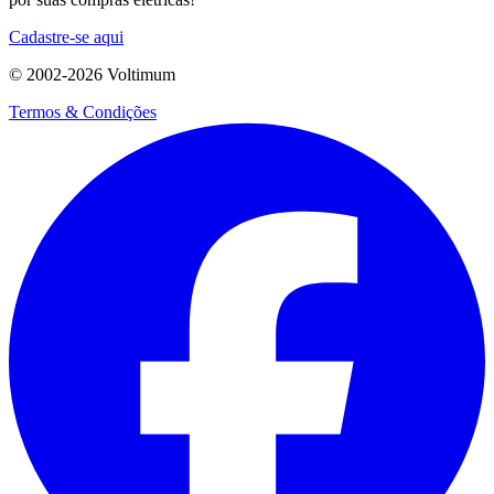
Cadastre-se aqui
© 2002-
2026
Voltimum
Termos & Condições