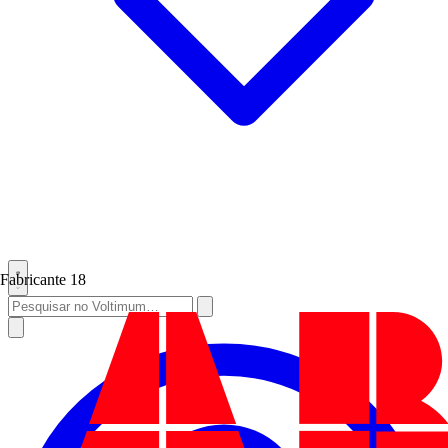
Fabricante
18