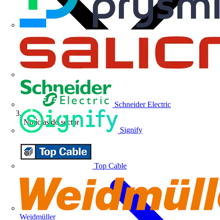
Schneider Electric
Notícias do sector
Signify
Top Cable
Weidmüller