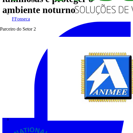
ambiente noturno
FFonseca
Parceiro do Setor
2
ANIMEE