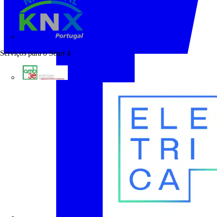
KNX Portugal
Serviços para o Setor
4
AMB3E