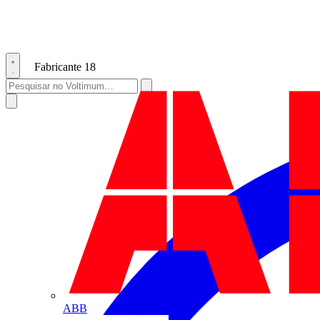
Fabricante
18
ABB